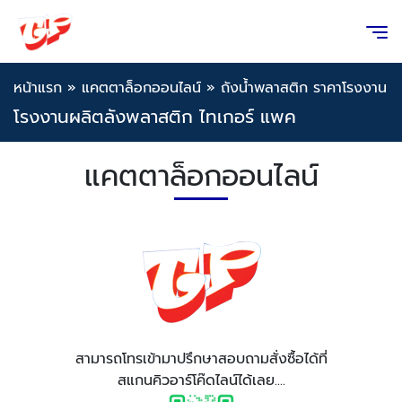
หน้าแรก
»
แคตตาล็อกออนไลน์
»
ถังน้ำพลาสติก ราคาโรงงาน
โรงงานผลิตลังพลาสติก ไทเกอร์ แพค
แคตตาล็อกออนไลน์
สามารถโทรเข้ามาปรึกษาสอบถามสั่งซื้อได้ที่
สแกนคิวอาร์โค๊ดไลน์ได้เลย....