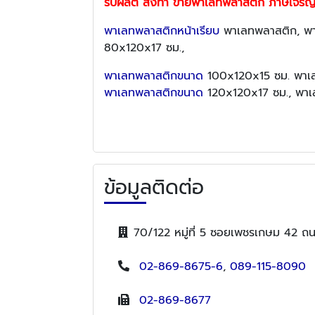
รับผลิต สั่งทำ ขายพาเลทพลาสติก ภาษีเจริ
พาเลทพลาสติกหน้าเรียบ
พาเลทพลาสติก, พาเ
80x120x17 ซม.,
พาเลทพลาสติกขนาด
100x120x15 ซม. พาเ
พาเลทพลาสติกขนาด
120x120x17 ซม., พา
ข้อมูลติดต่อ
70/122 หมู่ที่ 5 ซอยเพชรเกษม 42 
02-869-8675-6
,
089-115-8090
02-869-8677