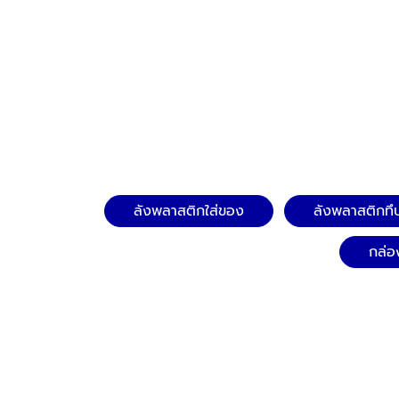
ลังพลาสติกใส่ของ
ลังพลาสติกทึ
กล่อ