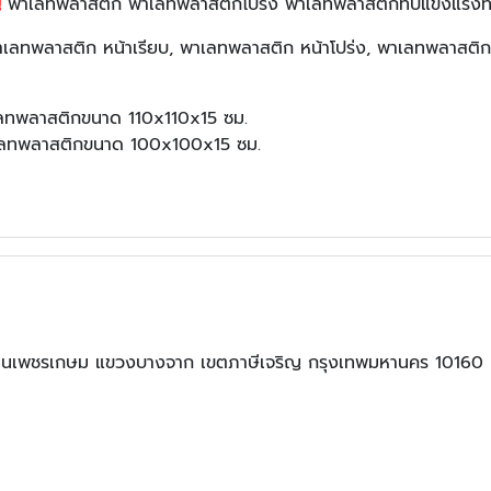
ญ
พาเลทพลาสติก พาเลทพลาสติกโปร่ง พาเลทพลาสติกทึบแข็งแรงทน คุ
ลทพลาสติก หน้าเรียบ, พาเลทพลาสติก หน้าโปร่ง, พาเลทพลาสติ
ลทพลาสติกขนาด 110x110x15 ซม.
เลทพลาสติกขนาด 100x100x15 ซม.
ถนนเพชรเกษม แขวงบางจาก เขตภาษีเจริญ กรุงเทพมหานคร 10160