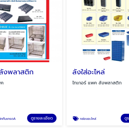
ลังพลาสติก
ลังใส่อะไหล่
พค
ไทเกอร์ แพค ลังพลาสติก
ดูรายละเอียด
ดู
ิกทึบเกรดA
กล่องอะไหล่