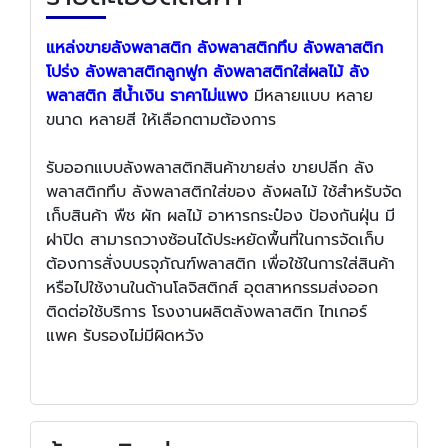
แหล่งขายลังพลาสติก ลังพลาสติกทึบ ลังพลาสติก
โปร่ง ลังพลาสติกลูกฟูก ลังพลาสติกใส่ผลไม้ ลัง
พลาสติก สีน้ำเงิน ราคาไม่แพง
มีหลายแบบ หลาย
ขนาด หลายสี ให้เลือกตามต้องการ
รับออกแบบลังพลาสติกสินค้าขายส่ง ขายปลีก ลัง
พลาสติกทึบ ลังพลาสติกใส่ของ ลังผลไม้ ใช้สำหรับจัด
เก็บสินค้า พืช ผัก ผลไม้ อาหารกระป๋อง ป้องกันฝุ่น มี
ฝาปิด สามารถวางซ้อนได้ประหยัดพื้นที่ในการจัดเก็บ
ต้องการสั่งบบรจุภัณฑ์พลาสติก เพื่อใช้ในการใส่สินค้า
หรือไปใช้งานในด้านโลจิสติกส์ อุตสาหกรรมส่งออก
ติดต่อใช้บริการ โรงงานผลิตลังพลาสติก ไทเกอร์
แพค รับรองไม่มีผิดหวัง