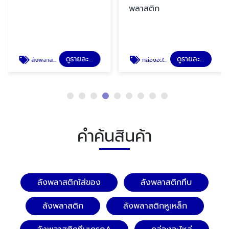
พลาสติก
ดูรายละเอียด
ดูรายละเอียด
ลังพลาสติกทึบเกรดA
กล่องอะไหล่
คำค้นสินค้า
ลังพลาสติกใส่ของ
ลังพลาสติกทึบ
ลังพลาสติก
ลังพลาสติกหูเหล็ก