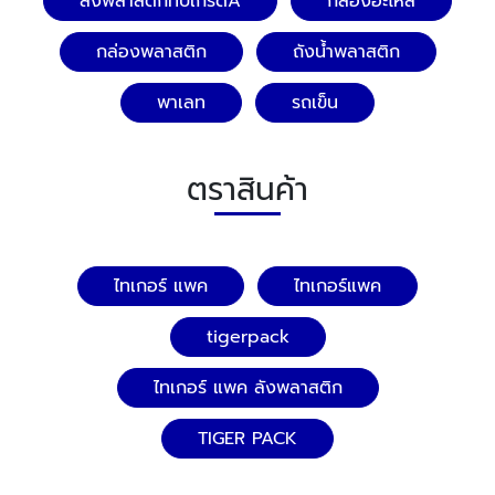
ลังพลาสติกทึบเกรดA
กล่องอะไหล่
กล่องพลาสติก
ถังน้ำพลาสติก
พาเลท
รถเข็น
ตราสินค้า
ไทเกอร์ แพค
ไทเกอร์แพค
tigerpack
ไทเกอร์ แพค ลังพลาสติก
TIGER PACK