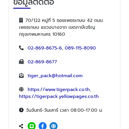
ข้อมูลติดต่อ
70/122 หมู่ที่ 5 ซอยเพชรเกษม 42 ถนน
เพชรเกษม แขวงบางจาก เขตภาษีเจริญ
กรุงเทพมหานคร 10160
02-869-8675-6
,
089-115-8090
02-869-8677
tiger_pack@hotmail.com
https://www.tigerpack.co.th
,
https://tigerpack.yellowpages.co.th
วันจันทร์-วันเสาร์ เวลา 08:00-17:00 น.